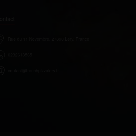
ontact
Rue du 11 Novembre, 27690 Lery, France
0232613565
contact@frenchpizzalery.fr