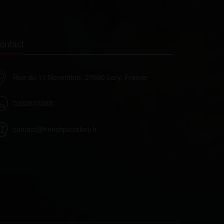
ontact
Rue du 11 Novembre, 27690 Lery, France
0232613565
contact@frenchpizzalery.fr