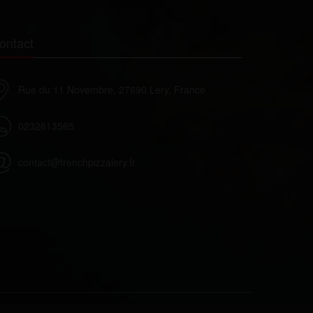
ontact
Rue du 11 Novembre, 27690 Lery, France
0232613565
contact@frenchpizzalery.fr