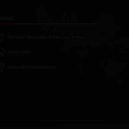
ontact
Rue du 11 Novembre, 27690 Lery, France
0232613565
contact@frenchpizzalery.fr