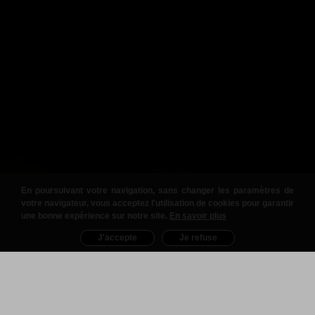
En poursuivant votre navigation, sans changer les paramètres de
votre navigateur, vous acceptez l'utilisation de cookies pour garantir
une bonne expérience sur notre site.
En savoir plus
J'accepte
Je refuse
Nos Produits