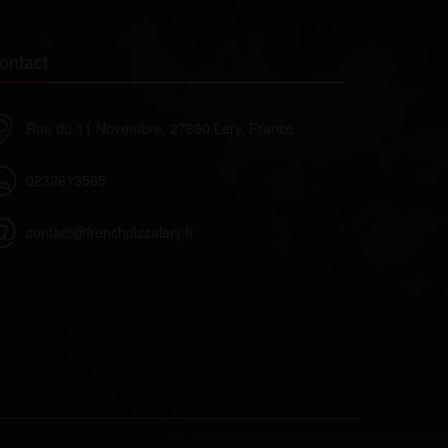
ontact
Rue du 11 Novembre, 27690 Lery, France
0232613565
contact@frenchpizzalery.fr