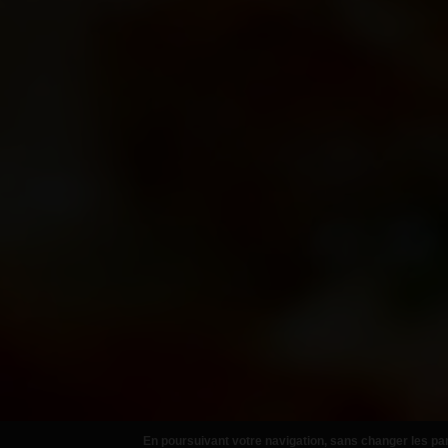
En poursuivant votre navigation, sans changer les par