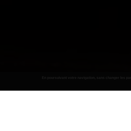
En poursuivant votre navigation, sans changer les par
PIZZAS
ASSIE