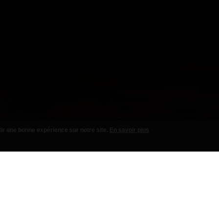
tir une bonne expérience sur notre site.
En savoir plus
ACOS
SANDWICHES