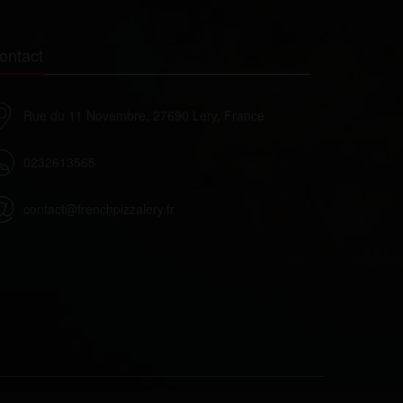
ontact
Rue du 11 Novembre, 27690 Lery, France
0232613565
contact@frenchpizzalery.fr