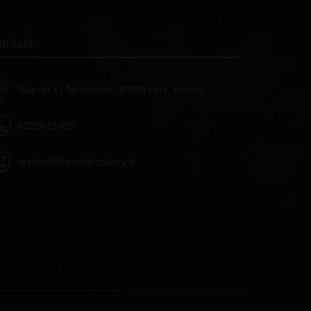
ontact
Rue du 11 Novembre, 27690 Lery, France
0232613565
contact@frenchpizzalery.fr