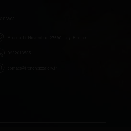
ontact
Rue du 11 Novembre, 27690 Lery, France
0232613565
contact@frenchpizzalery.fr