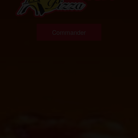
Commander