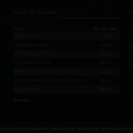
Zones de livraison:
C
Zone
Min de cmd
LERY 27690
10.00€
ACQUIGNY 27400
50.00€
PINTERVILLE 27400
50.00€
LE MANOIR 27460
40.00€
ROMILLY-SUR-ANDELLE 27610
40.00€
SAINT-PIERRE-LES-ELBEUF 76320
50.00€
CLEON 76410
50.00€
Voir
plus ...
amètres de votre navigateur, vous acceptez l'utilisation de cookies pour garan