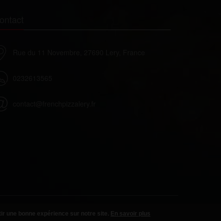
ontact
Rue du 11 Novembre, 27690 Lery, France
0232613565
contact@frenchpizzalery.fr
CGV
Mentions légales
tir une bonne expérience sur notre site.
En savoir plus