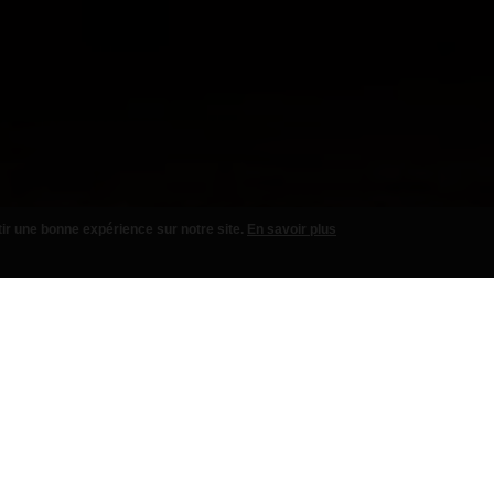
tir une bonne expérience sur notre site.
En savoir plus
ACOS
SANDWICHES