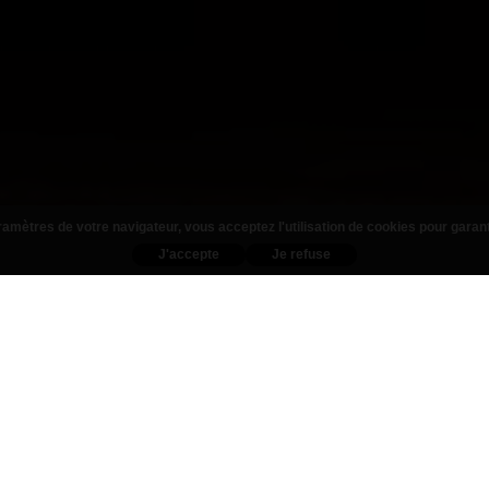
amètres de votre navigateur, vous acceptez l'utilisation de cookies pour garan
J'accepte
Je refuse
Nos Produits
ZAS
BURGERS
T