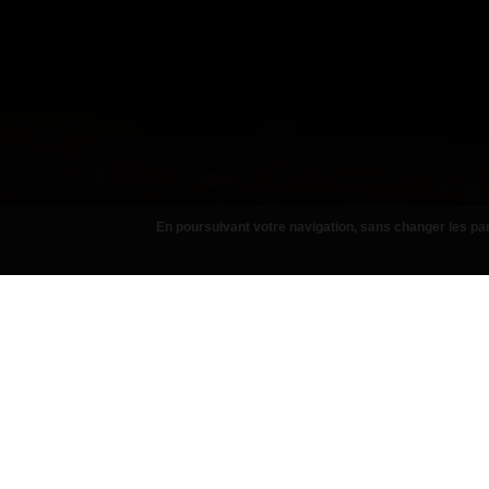
En poursuivant votre navigation, sans changer les par
ASSIETTES
PIZ