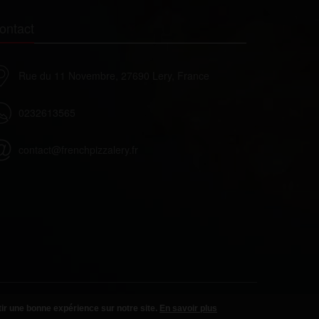
ontact
Rue du 11 Novembre, 27690 Lery, France
0232613565
contact@frenchpizzalery.fr
CGV
Mentions légales
tir une bonne expérience sur notre site.
En savoir plus