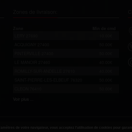
Zones de livraison:
C
Zone
Min de cmd
LERY 27690
10.00€
ACQUIGNY 27400
50.00€
PINTERVILLE 27400
50.00€
LE MANOIR 27460
40.00€
ROMILLY-SUR-ANDELLE 27610
40.00€
SAINT-PIERRE-LES-ELBEUF 76320
50.00€
CLEON 76410
50.00€
Voir
plus ...
amètres de votre navigateur, vous acceptez l'utilisation de cookies pour garan