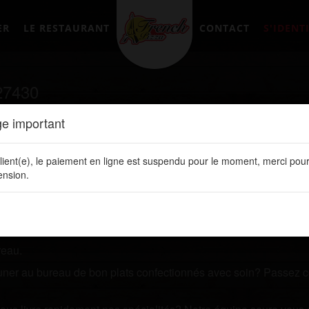
ER
LE RESTAURANT
CONTACT
S'IDENTI
27430
e important
tement en ligne sur notre site web:
www.frenchpizzalery.fr
lient(e), le paiement en ligne est suspendu pour le moment, merci pour
estaurant qui vous livre des plats de qualités? Prenez quelque
nsion.
 ligne. Vous y retrouvez toutes nos spécialités, les prix de vos 
reau.
jeuner au bureau de bon plats confectionnés avec soin? Passez