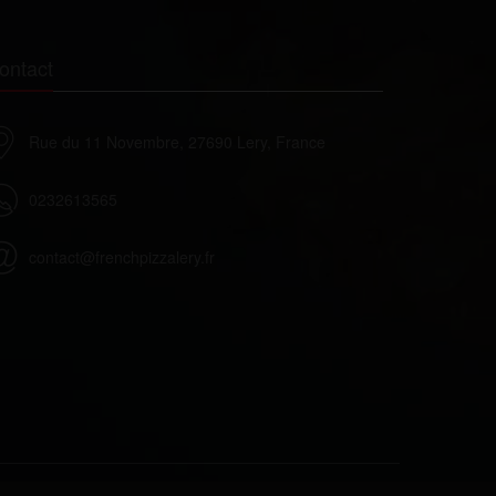
ontact
Rue du 11 Novembre, 27690 Lery, France
0232613565
contact@frenchpizzalery.fr