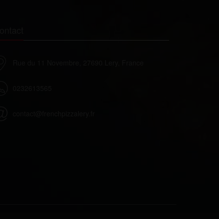
ontact
Rue du 11 Novembre, 27690 Lery, France
0232613565
contact@frenchpizzalery.fr