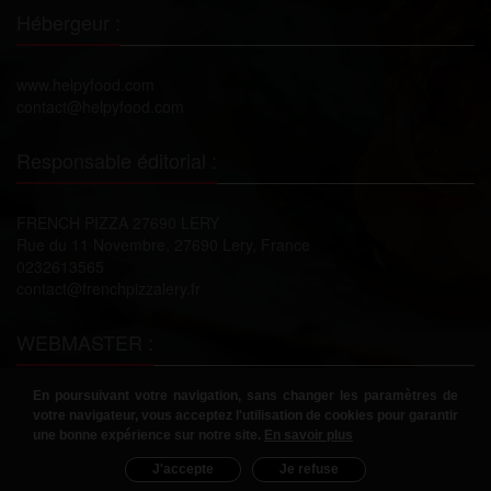
Hébergeur :
www.helpyfood.com
contact@helpyfood.com
Responsable éditorial :
FRENCH PIZZA 27690 LERY
Rue du 11 Novembre, 27690 Lery, France
0232613565
contact@frenchpizzalery.fr
WEBMASTER :
En poursuivant votre navigation, sans changer les paramètres de
www.helpyfood.com
votre navigateur, vous acceptez l'utilisation de cookies pour garantir
contact@helpyfood.com
une bonne expérience sur notre site.
En savoir plus
J'accepte
Je refuse