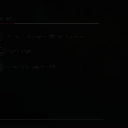
ontact
Rue du 11 Novembre, 27690 Lery, France
0232613565
contact@frenchpizzalery.fr