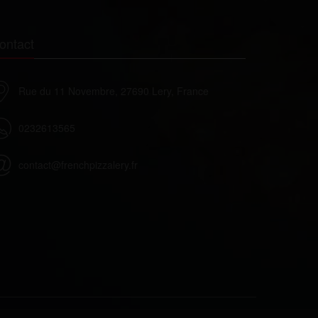
ontact
Rue du 11 Novembre, 27690 Lery, France
0232613565
contact@frenchpizzalery.fr