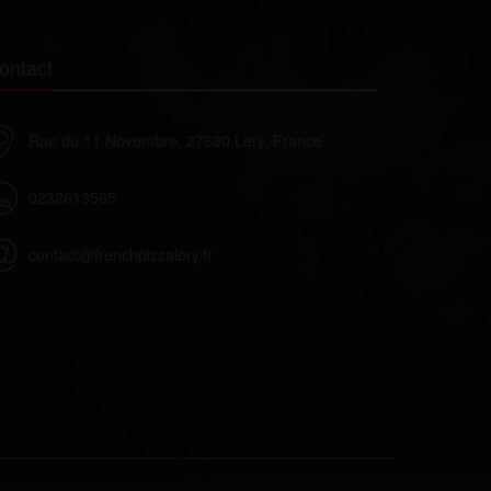
ontact
Rue du 11 Novembre, 27690 Lery, France
0232613565
contact@frenchpizzalery.fr