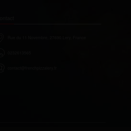
ontact
Rue du 11 Novembre, 27690 Lery, France
0232613565
contact@frenchpizzalery.fr